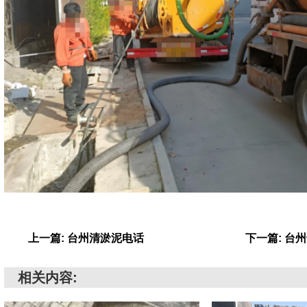
上一篇: 台州清淤泥电话
下一篇: 台
相关内容: