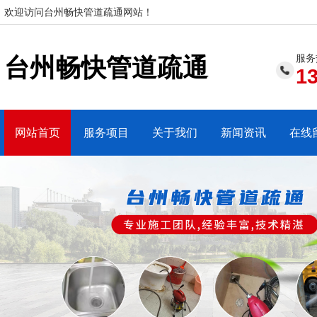
欢迎访问台州畅快管道疏通网站！
服务
台州畅快管道疏通
1
网站首页
服务项目
关于我们
新闻资讯
在线