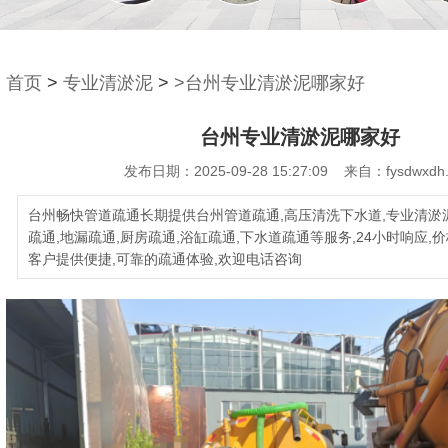
首页
>
专业清淤泥
>
>台州专业清淤泥哪家好
台州专业清淤泥哪家好
发布日期：2025-09-28 15:27:09 来自：fysdwxdh
台州畅快管道疏通长期提供台州管道疏通,高压清洗下水道,专业清淤泥
疏通,地漏疏通,厨房疏通,浴缸疏通,下水道疏通等服务,24小时响应,
客户提供便捷,可靠的疏通体验,欢迎电话咨询