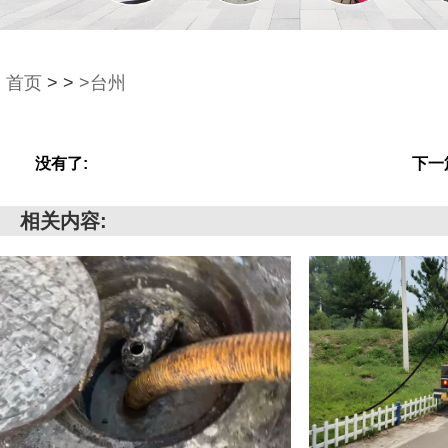
首页
>
>
>台州
没有了:
下一
相关内容: