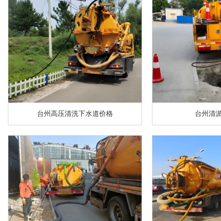
台州高压清洗下水道价格
台州清