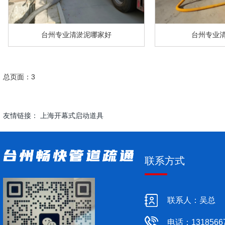
台州专业清淤泥哪家好
台州专业
总页面：3
友情链接：
上海开幕式启动道具
联系方式
联系人：吴总
电话：1318566